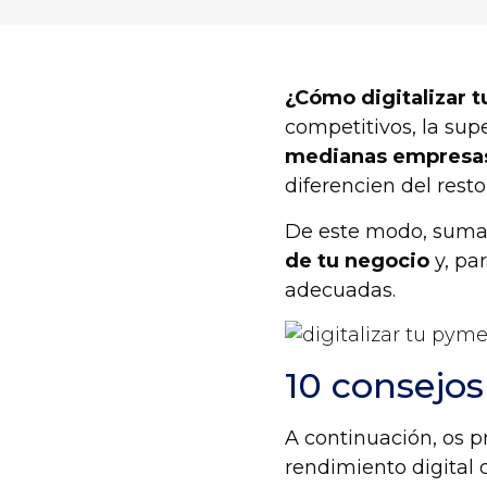
¿Cómo digitalizar 
competitivos
, la su
medianas empresa
diferencien del rest
De este modo,
sumar
de tu negocio
y, par
adecuadas.
10 consejos
A continuación, os p
rendimiento digital