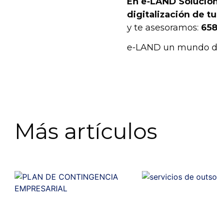
En e-LAND
Solucion
digitalización de t
y te asesoramos:
658
e-LAND un mundo de
Más artículos