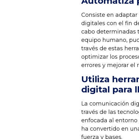
Automatiza 
Consiste en adaptar 
digitales con el fin 
cabo determinadas t
equipo humano, pudie
través de estas her
optimizar los proceso
errores
y
mejorar el
Utiliza
h
erra
digital para
La comunicación digi
través de las tecnol
enfocada al entorno 
ha convertido en un
fuerza y bases.