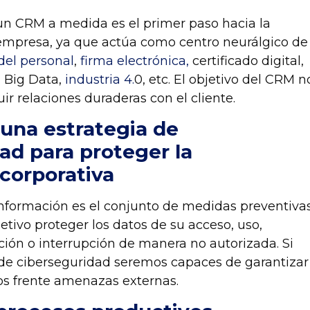
un CRM a medida es el primer paso hacia la
 empresa, ya que actúa como centro neurálgico de
 del personal
,
firma electrónica,
certificado digital
,
l, Big Data,
industria 4.
0, etc. El objetivo del CRM n
ir relaciones duraderas con el cliente.
una estrategia de
dad
para proteger la
corporativa
información es el conjunto de medidas preventiva
etivo proteger los datos de su
acceso, uso,
ción
o
interrupción
de manera no autorizada. Si
e ciberseguridad seremos capaces de garantizar
os frente amenazas externas.