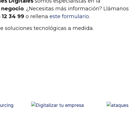
es Digitales
somos especialistas en la
u negocio
. ¿Necesitas más información? Llámanos
 12 34 99
o rellena
este formulario
.
 soluciones tecnológicas a medida.