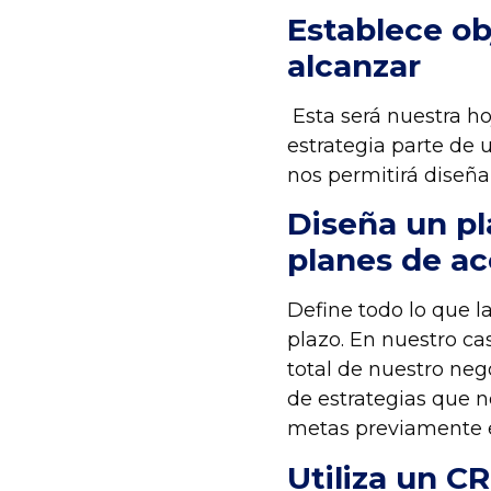
Establece ob
alcanzar
Esta será nuestra hoj
estrategia parte de 
nos permitirá diseñ
Diseña un pl
planes de ac
Define todo lo que l
plazo. En nuestro cas
total de nuestro neg
de estrategias que n
metas previamente 
Utiliza un
CR