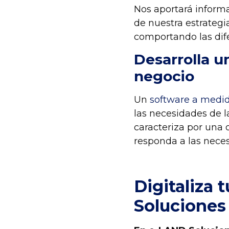
Nos aportará informa
de nuestra estrategia
comportando las dif
Desarrolla u
negocio
Un
software a medi
las necesidades de l
caracteriza por una 
responda a las neces
Digitaliza
Soluciones 