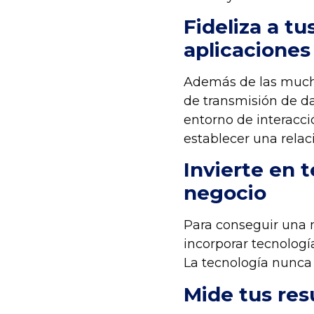
Fideliza a t
aplicaciones
Además de las mucha
de transmisión de d
entorno de interacci
establecer una relac
Invierte en 
negocio
Para conseguir una 
incorporar tecnologí
La tecnología nunca 
Mide tus res