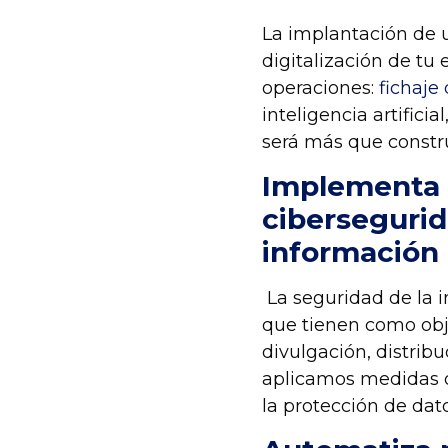
La implantación de 
digitalización de tu
operaciones:
fichaje
inteligencia artificia
será más que constru
Implementa 
c
iberseguri
información 
La seguridad de la 
que tienen como obj
divulgación, distribu
aplicamos medidas d
la protección de dat