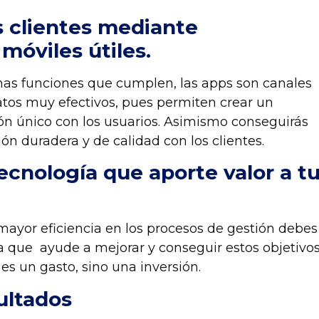
us clientes mediante
 móviles útiles.
s funciones que cumplen, las apps son canales
atos muy efectivos, pues permiten crear un
ón único con los usuarios. Asimismo conseguirás
ión duradera y de calidad con los clientes.
tecnología que aporte valor a t
mayor eficiencia en los procesos de gestión debes
a que ayude a mejorar y conseguir estos objetivos
es un gasto, sino una inversión.
ultados