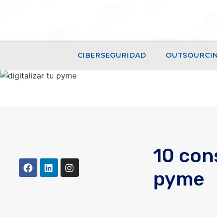
CIBERSEGURIDAD
OUTSOURCI
10 cons
pyme