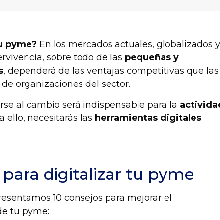
tu pyme?
En los mercados actuales,
globalizados
pervivencia, sobre todo de las
pequeñas y
s
, dependerá de las ventajas competitivas que las
o de organizaciones del sector.
se al cambio será indispensable para la
activida
a ello, necesitarás las
herramientas digitales
 para digitalizar tu pyme
resentamos 10 consejos para mejorar el
 de tu pyme
: