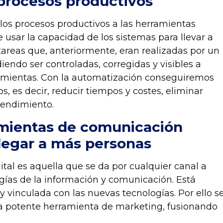
procesos productivos
los procesos productivos a las herramientas
de usar la capacidad de los sistemas para llevar a
areas que, anteriormente, eran realizadas por un
ndo ser controladas, corregidas y visibles a
ramientas. Con la automatización conseguiremos
s, es decir,
reducir tiempos y costes
,
eliminar
 rendimiento
.
mientas de comunicación
 llegar a más personas
tal es aquella que se da por cualquier canal a
ogías de la información y comunicación. Está
y vinculada con las nuevas tecnologías. Por ello s
a potente herramienta de marketing, fusionando